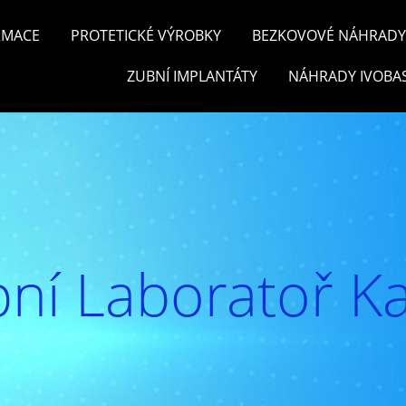
RMACE
PROTETICKÉ VÝROBKY
BEZKOVOVÉ NÁHRADY 
ZUBNÍ IMPLANTÁTY
NÁHRADY IVOBA
ní Laboratoř Ka