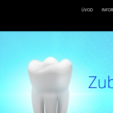
ÚVOD
INFO
Zub