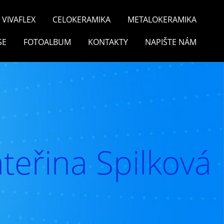
VIVAFLEX
CELOKERAMIKA
METALOKERAMIKA
SE
FOTOALBUM
KONTAKTY
NAPIŠTE NÁM
teřina Spilková