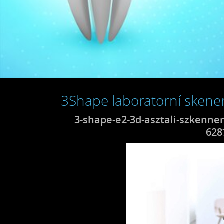
3Shape laboratorní skene
3-shape-e2-3d-asztali-szkenne
628