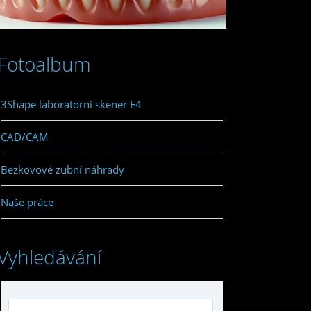
Fotoalbum
3Shape laboratorní skener E4
CAD/CAM
Bezkovové zubní náhrady
Naše práce
Vyhledávání