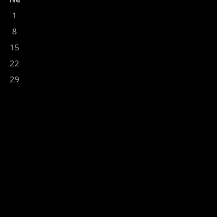
1
8
15
22
29