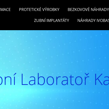
RMACE
PROTETICKÉ VÝROBKY
BEZKOVOVÉ NÁHRADY 
ZUBNÍ IMPLANTÁTY
NÁHRADY IVOBA
ní Laboratoř Ka