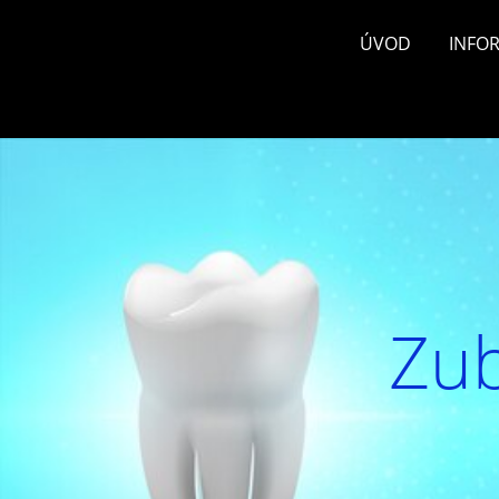
ÚVOD
INFO
Zub