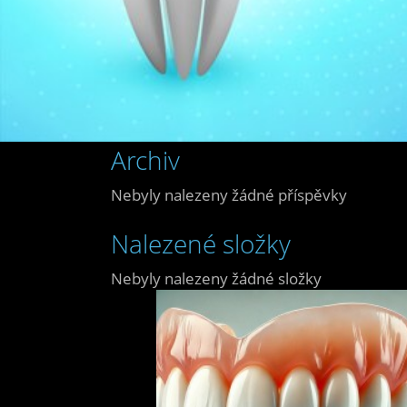
Archiv
Nebyly nalezeny žádné příspěvky
Nalezené složky
Nebyly nalezeny žádné složky