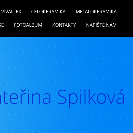
VIVAFLEX
CELOKERAMIKA
METALOKERAMIKA
SE
FOTOALBUM
KONTAKTY
NAPIŠTE NÁM
teřina Spilková