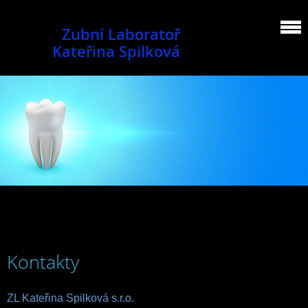
Zubní Laboratoř
Kateřina Spilková
Kontakty
ZL Kateřina Spilková s.r.o.