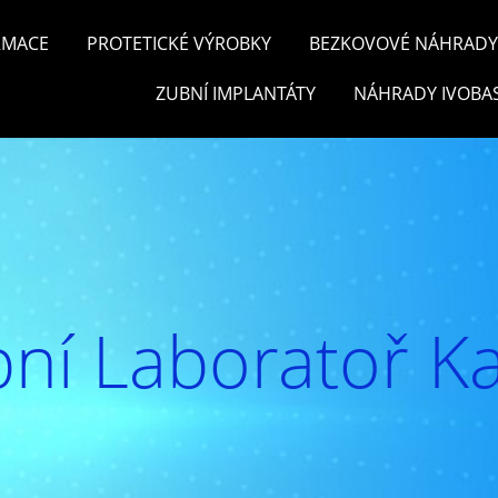
RMACE
PROTETICKÉ VÝROBKY
BEZKOVOVÉ NÁHRADY 
ZUBNÍ IMPLANTÁTY
NÁHRADY IVOBA
ní Laboratoř Ka