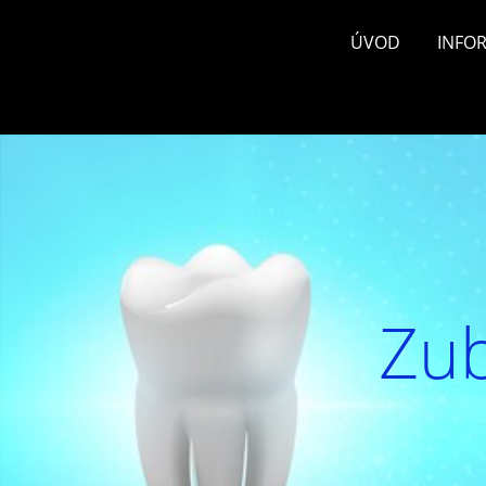
ÚVOD
INFO
Zub