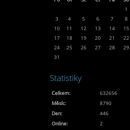
1
3
4
5
6
7
8
10
11
12
13
14
15
17
18
19
20
21
22
24
25
26
27
28
29
31
Statistiky
Celkem:
632656
Měsíc:
8790
Den:
446
Online:
2