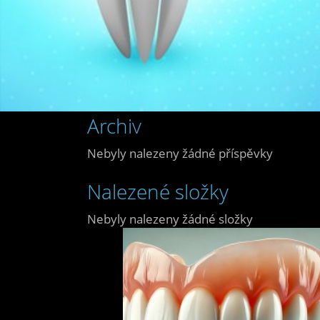
Archiv
Nebyly nalezeny žádné příspěvky
Nalezené složky
Nebyly nalezeny žádné složky