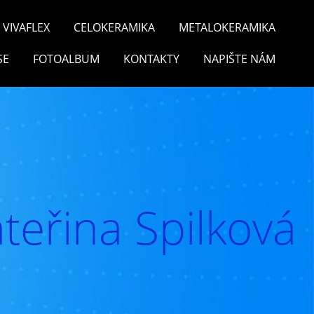
VIVAFLEX
CELOKERAMIKA
METALOKERAMIKA
SE
FOTOALBUM
KONTAKTY
NAPIŠTE NÁM
teřina Spilková