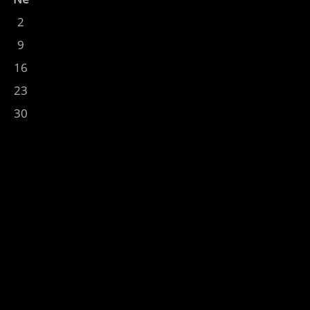
2
9
16
23
30