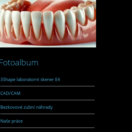
Fotoalbum
3Shape laboratorní skener E4
CAD/CAM
Bezkovové zubní náhrady
Naše práce