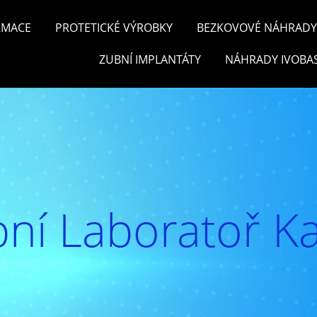
RMACE
PROTETICKÉ VÝROBKY
BEZKOVOVÉ NÁHRADY 
ZUBNÍ IMPLANTÁTY
NÁHRADY IVOBA
ní Laboratoř Ka