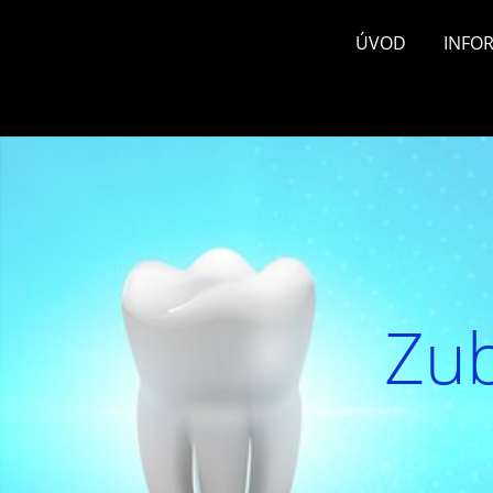
ÚVOD
INFO
Zub