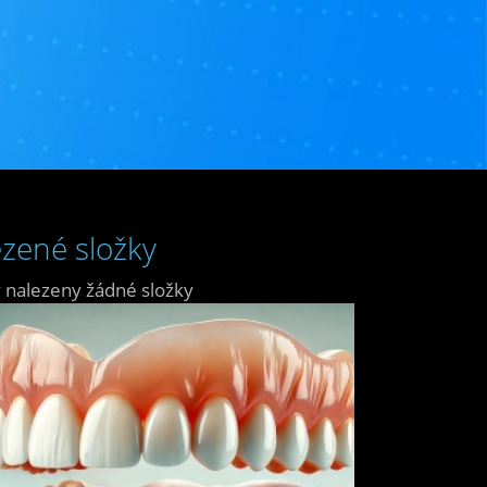
zené složky
 nalezeny žádné složky