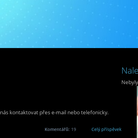
Nale
Nebyly
nás kontaktovat přes e-mail nebo telefonicky.
Komentářů:
19
Celý příspěvek