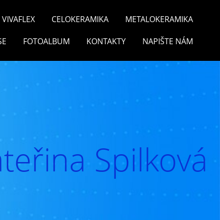
VIVAFLEX
CELOKERAMIKA
METALOKERAMIKA
SE
FOTOALBUM
KONTAKTY
NAPIŠTE NÁM
teřina Spilková