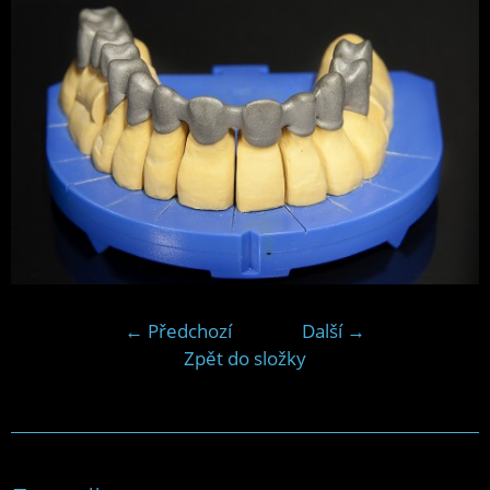
← Předchozí
Další →
Zpět do složky