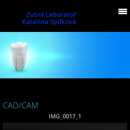
Zubní Laboratoř
Kateřina Spilková
CAD/CAM
IMG_0017_1