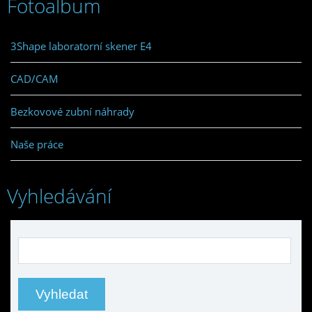
Fotoalbum
3Shape laboratorní skener E4
CAD/CAM
Bezkovové zubní náhrady
Naše práce
Vyhledávání