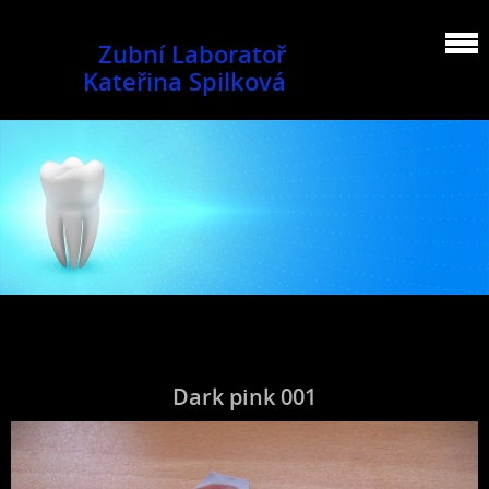
Zubní Laboratoř
Kateřina Spilková
Dark pink 001