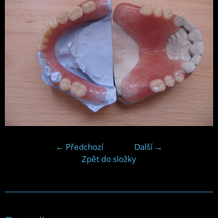
← Předchozí
Další →
Zpět do složky