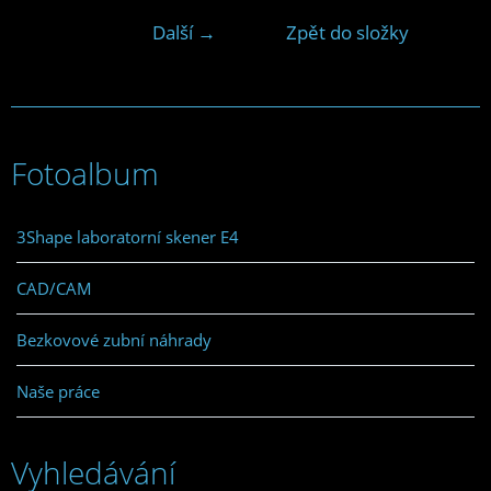
Další →
Zpět do složky
Fotoalbum
3Shape laboratorní skener E4
CAD/CAM
Bezkovové zubní náhrady
Naše práce
Vyhledávání