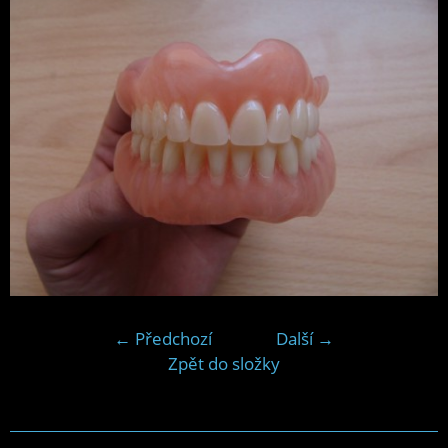
← Předchozí
Další →
Zpět do složky