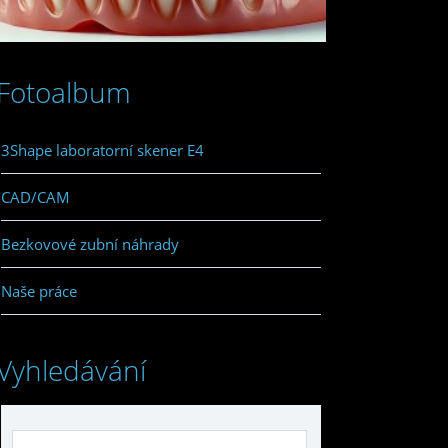
Fotoalbum
3Shape laboratorní skener E4
CAD/CAM
Bezkovové zubní náhrady
Naše práce
Vyhledávání