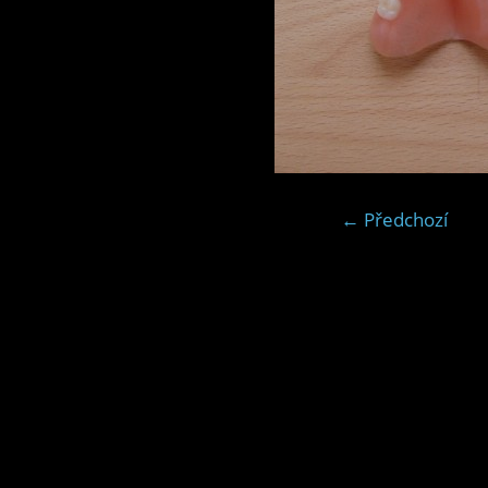
← Předchozí