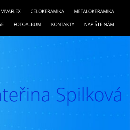
VIVAFLEX
CELOKERAMIKA
METALOKERAMIKA
SE
FOTOALBUM
KONTAKTY
NAPIŠTE NÁM
teřina Spilková