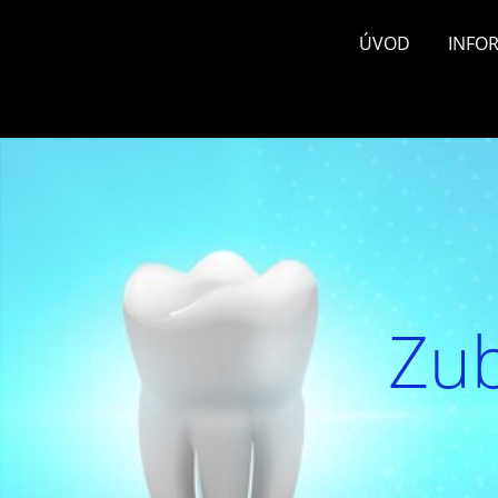
ÚVOD
INFO
Zub