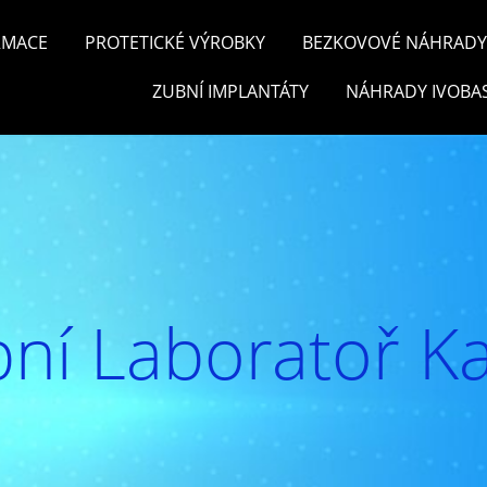
RMACE
PROTETICKÉ VÝROBKY
BEZKOVOVÉ NÁHRADY 
ZUBNÍ IMPLANTÁTY
NÁHRADY IVOBA
ní Laboratoř Ka