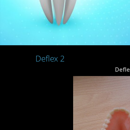
Deflex 2
Defle