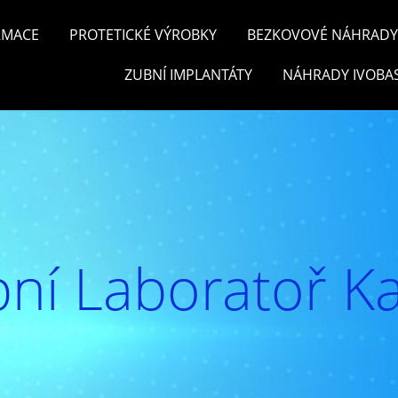
RMACE
PROTETICKÉ VÝROBKY
BEZKOVOVÉ NÁHRADY 
ZUBNÍ IMPLANTÁTY
NÁHRADY IVOBA
ní Laboratoř Ka