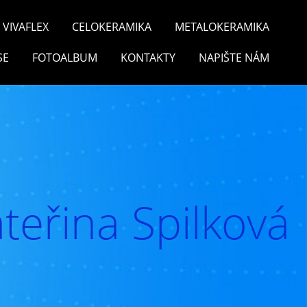
VIVAFLEX
CELOKERAMIKA
METALOKERAMIKA
SE
FOTOALBUM
KONTAKTY
NAPIŠTE NÁM
teřina Spilková