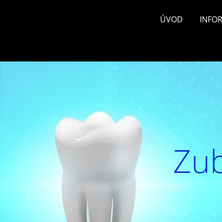
ÚVOD
INFO
Zub