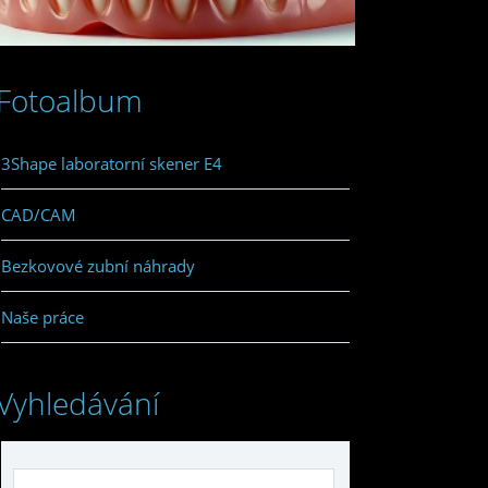
Fotoalbum
3Shape laboratorní skener E4
CAD/CAM
Bezkovové zubní náhrady
Naše práce
Vyhledávání