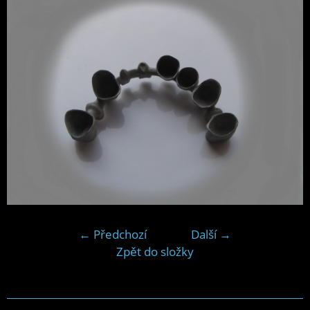
← Předchozí
Další →
Zpět do složky