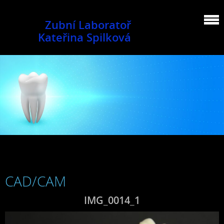
Zubní Laboratoř
Kateřina Spilková
CAD/CAM
IMG_0014_1