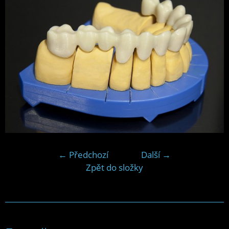
← Předchozí
Další →
Zpět do složky