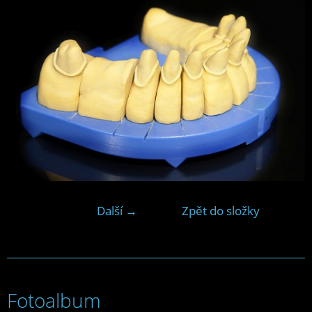
Další →
Zpět do složky
Fotoalbum