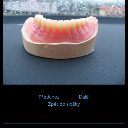
← Předchozí
Další →
Zpět do složky