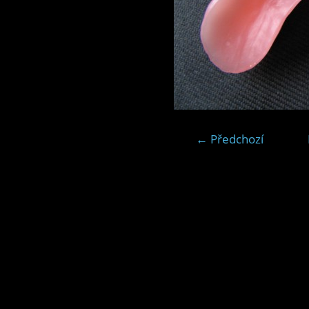
← Předchozí