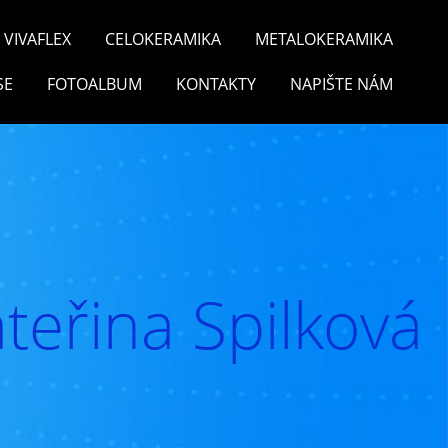
VIVAFLEX
CELOKERAMIKA
METALOKERAMIKA
SE
FOTOALBUM
KONTAKTY
NAPIŠTE NÁM
teřina Spilková