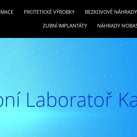
RMACE
PROTETICKÉ VÝROBKY
BEZKOVOVÉ NÁHRADY 
ZUBNÍ IMPLANTÁTY
NÁHRADY IVOBA
ní Laboratoř Ka