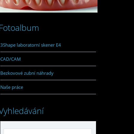
Fotoalbum
3Shape laboratorní skener E4
CAD/CAM
Bezkovové zubní náhrady
Naše práce
Vyhledávání