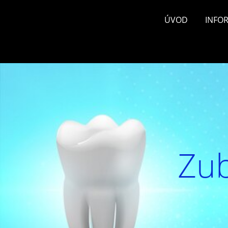
ÚVOD
INFO
Zub