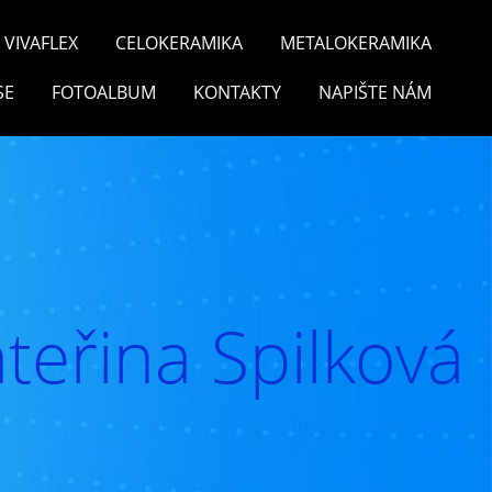
VIVAFLEX
CELOKERAMIKA
METALOKERAMIKA
SE
FOTOALBUM
KONTAKTY
NAPIŠTE NÁM
teřina Spilková