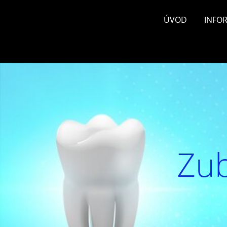
ÚVOD
INFO
Zub