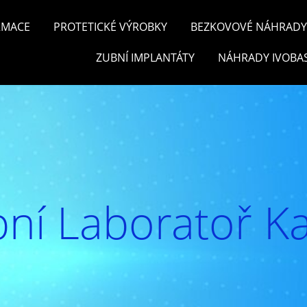
RMACE
PROTETICKÉ VÝROBKY
BEZKOVOVÉ NÁHRADY 
ZUBNÍ IMPLANTÁTY
NÁHRADY IVOBA
ní Laboratoř Ka