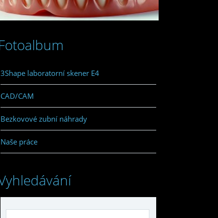
Fotoalbum
3Shape laboratorní skener E4
CAD/CAM
Bezkovové zubní náhrady
Naše práce
Vyhledávání