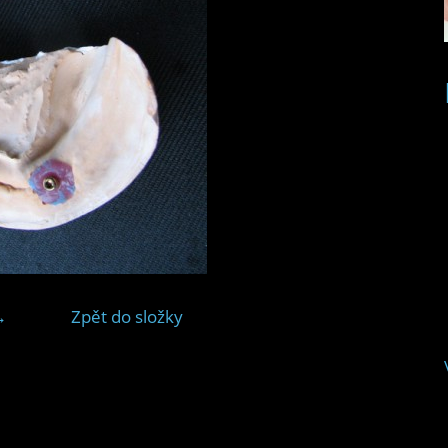
→
Zpět do složky