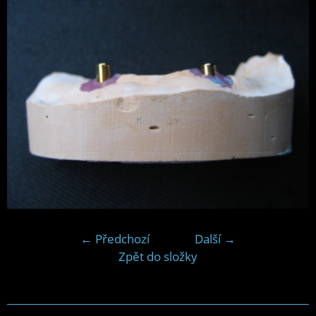
← Předchozí
Další →
Zpět do složky