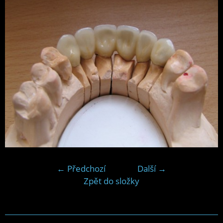
← Předchozí
Další →
Zpět do složky