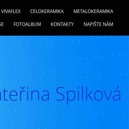
VIVAFLEX
CELOKERAMIKA
METALOKERAMIKA
SE
FOTOALBUM
KONTAKTY
NAPIŠTE NÁM
teřina Spilková