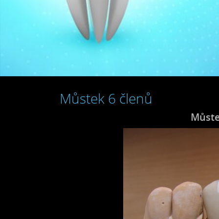
Můstek 6 členů
Můste