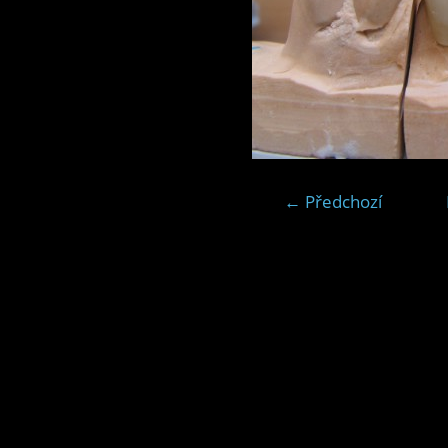
← Předchozí