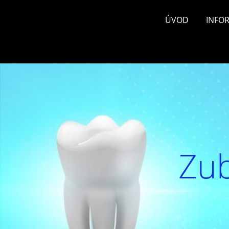
ÚVOD
INFO
Zub