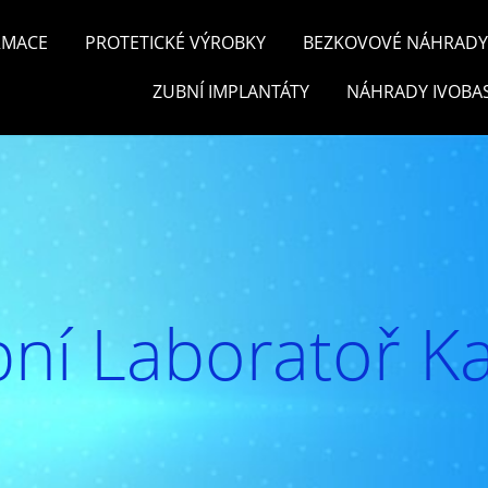
RMACE
PROTETICKÉ VÝROBKY
BEZKOVOVÉ NÁHRADY 
ZUBNÍ IMPLANTÁTY
NÁHRADY IVOBA
ní Laboratoř Ka