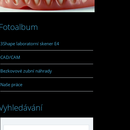
Fotoalbum
3Shape laboratorní skener E4
CAD/CAM
Bezkovové zubní náhrady
Naše práce
Vyhledávání