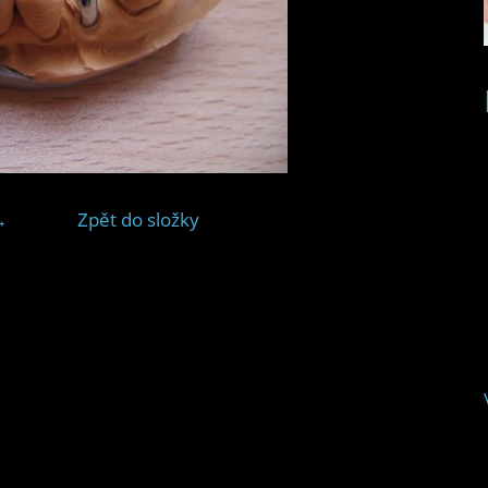
→
Zpět do složky