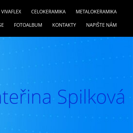
VIVAFLEX
CELOKERAMIKA
METALOKERAMIKA
SE
FOTOALBUM
KONTAKTY
NAPIŠTE NÁM
teřina Spilková