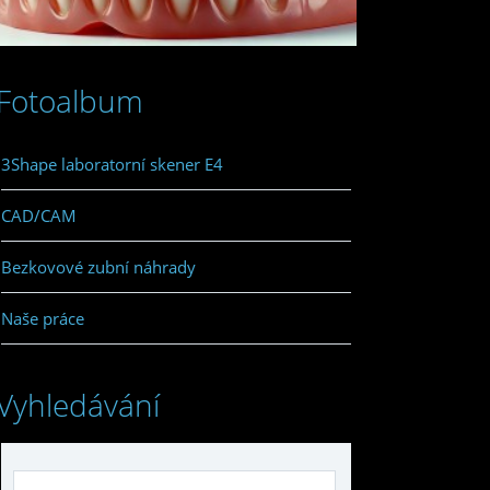
Fotoalbum
3Shape laboratorní skener E4
CAD/CAM
Bezkovové zubní náhrady
Naše práce
Vyhledávání