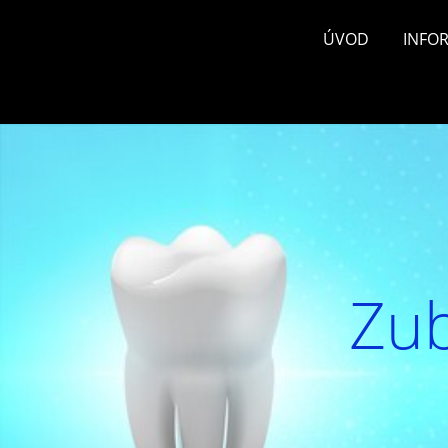
ÚVOD
INFO
Zub