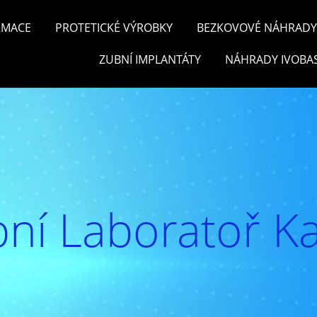
RMACE
PROTETICKÉ VÝROBKY
BEZKOVOVÉ NÁHRADY 
ZUBNÍ IMPLANTÁTY
NÁHRADY IVOBA
ní Laboratoř Ka