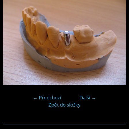
← Předchozí
Další →
Zpět do složky